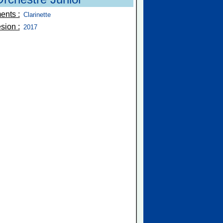
ents :
Clarinette
sion :
2017