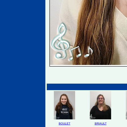
BOULET
BRIAULT