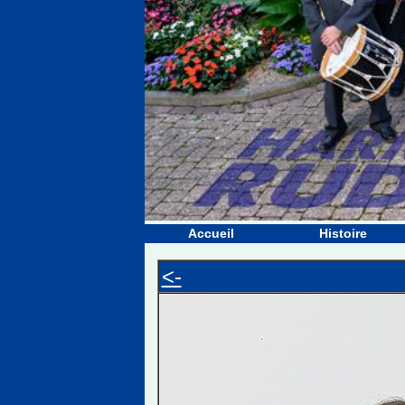
Accueil
Histoire
<-