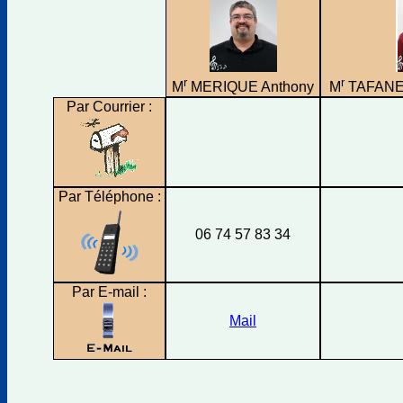
r
r
M
MERIQUE Anthony
M
TAFANEL
Par Courrier :
Par Téléphone :
06 74 57 83 34
Par E-mail :
Mail