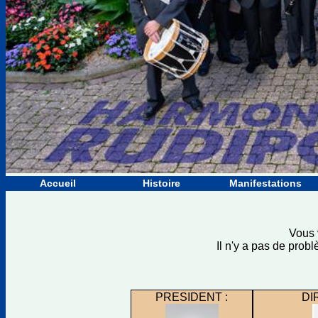
Accueil
Histoire
Manifestations
Vous 
Il n'y a pas de prob
PRESIDENT :
DI