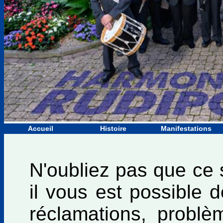
Accueil
Histoire
Manifestations
N'oubliez pas que ce s
il vous est possible 
réclamations, probl