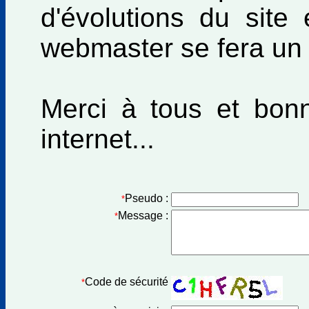
d'évolutions du site 
webmaster se fera un pl
Merci à tous et bonn
internet...
Pseudo :
*
Message :
*
Code de sécurité
*