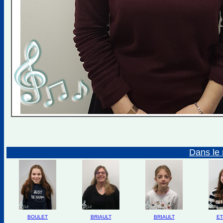
Dans le 
BOULET
BRIAULT
BRIAULT
ET