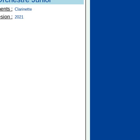
ents :
Clarinette
sion :
2021