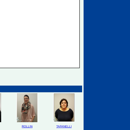
ROLLIN
TAFANELLI