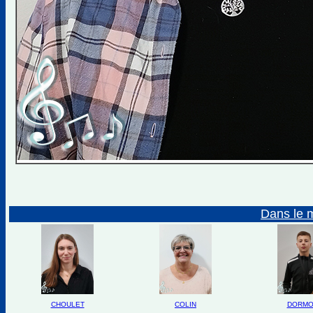
Dans le 
CHOULET
COLIN
DORMO