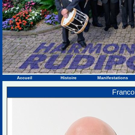
Accueil
Histoire
Manifestations
Franco