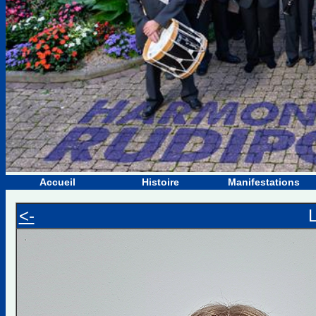
Accueil
Histoire
Manifestations
<-