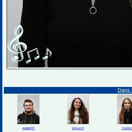
Dans 
AMBERT
BOULET
CUEN