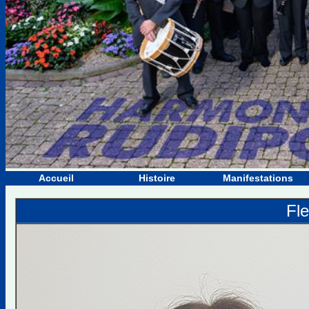
Accueil
Histoire
Manifestations
Fl