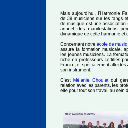
Mais aujourd'hui, l'Harmonie F
de 38 musiciens sur les rangs e
de musique est une association q
annuel des manifestations per
dynamique de cette harmonie et de
Concernant notre
école de musi
assure la formation musicale, a
les jeunes musiciens. La format
riche en professeurs certifiés p
France, et spécialement affectés
son instrument.
C'est
Mélanie Choulet
qui gère
relation avec les parents, les pro
elle pour tout son travail au sein 