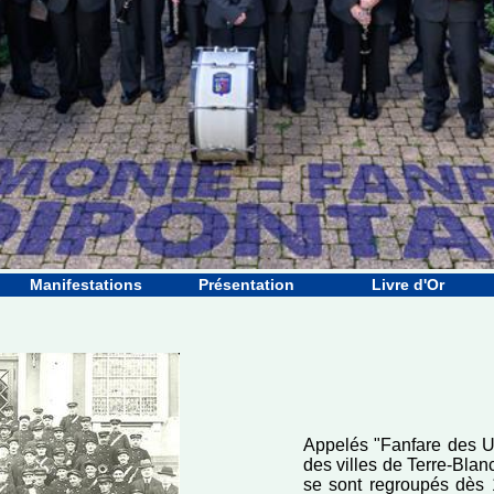
Manifestations
Présentation
Livre d'Or
Appelés "Fanfare des 
des villes de Terre-Blan
se sont regroupés dès 