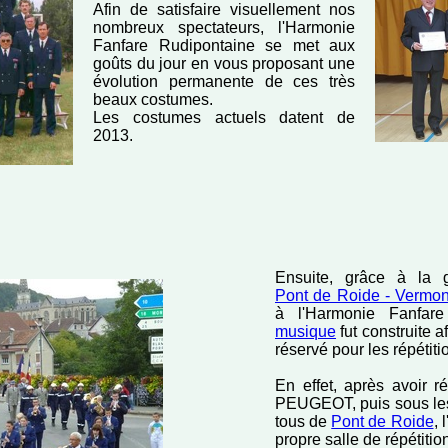
Afin de satisfaire visuellement nos
nombreux spectateurs, l'Harmonie
Fanfare Rudipontaine se met aux
goûts du jour en vous proposant une
évolution permanente de ces très
beaux costumes.
Les costumes actuels datent de
2013.
Ensuite, grâce à la
Pont de Roide - Vermo
à l'Harmonie Fanfar
musique
fut construite a
réservé pour les répétiti
En effet, après avoir r
PEUGEOT, puis sous les 
tous de
Pont de Roide
, 
propre salle de répétitio