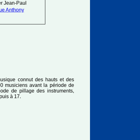
r Jean-Paul
ue Anthony
 musique connut des hauts et des
 80 musiciens avant la période de
iode de pillage des instruments,
 puis à 17.