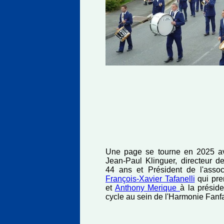
Une page se tourne en 2025 av
Jean-Paul Klinguer, directeur d
44 ans et Président de l'assoc
François-Xavier Tafanelli
qui pre
et
Anthony Merique
à la présid
cycle au sein de l'Harmonie Fanf