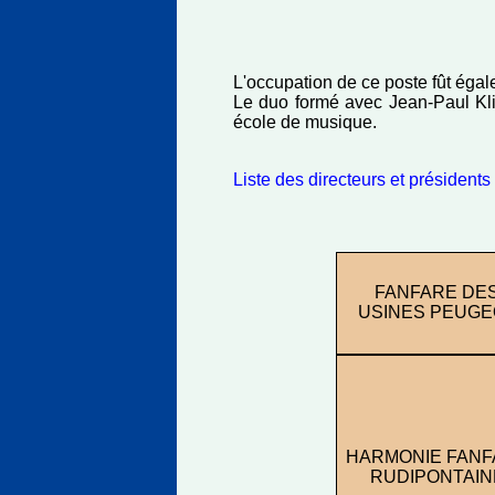
L'occupation de ce poste fût ég
Le duo formé avec Jean-Paul Kli
école de musique.
Liste des directeurs et présidents 
FANFARE DE
USINES PEUGE
HARMONIE FANF
RUDIPONTAIN