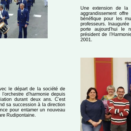
Une extension de la 
aggrandissement offre
bénéfique pour les mu
professeurs. Inaugurée
porte aujourd'hui le
président de l'Harmon
2001.
ec le départ de la société de
e l'orchestre d'harmonie depuis
iation durant deux ans. C'est
nd sa succession à la direction
ence pour entamer un nouveau
are Rudipontaine.