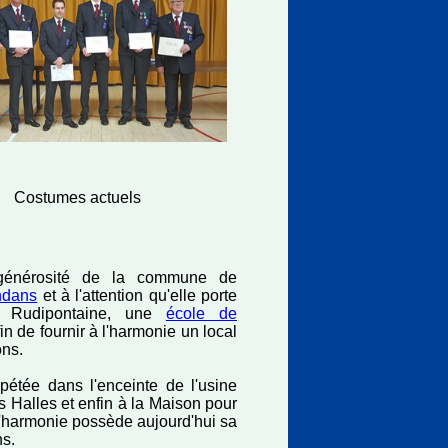
Costumes actuels
 générosité de la commune de
ndans
et à l'attention qu'elle porte
e Rudipontaine, une
école de
fin de fournir à l'harmonie un local
ons.
épétée dans l'enceinte de l'usine
Halles et enfin à la Maison pour
l'harmonie possède aujourd'hui sa
ns.