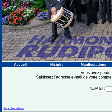
Accueil
Histoire
Manifestations
Vous avez perdu 
Saisissez l'adresse e-mail de votre comp
E-Mail :
*
Page Précédente