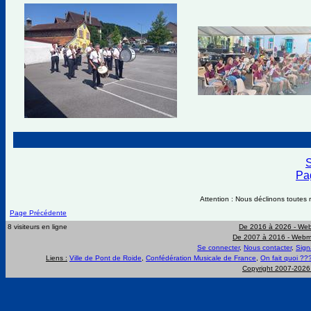
S
Pag
Attention : Nous déclinons toutes r
Page Précédente
8 visiteurs en ligne
De 2016 à 2026 -
Web
De 2007 à 2016 -
Webma
Se connecter
,
Nous contacter
,
Sign
Liens :
Ville de Pont de Roide
,
Confédération Musicale de France
,
On fait quoi ??
Copyright 2007-202