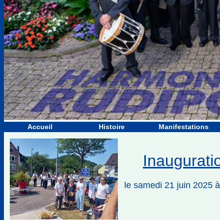
Accueil
Histoire
Manifestations
Inaugurati
le samedi 21 juin 20